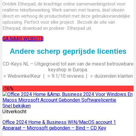
Ontdek Etherpad, de krachtige online samenwerkingstool voor
realtime tekstbewerking. Werk samen met teams, deel ideeën
direct en verhoog de productiviteit met deze gebruiksvriendelijke
oplossing. Perfect voor elke project. Bezoek de site van
Etherpad, download en probeer Etherpad uit.
GA NAAR WEBSITE
Andere scherp geprijsde licenties
CD-Keys NL – Uitgegroeid tot een van de meest betrouwbare
keyshop in Europa.
⭐ WebwinkelKeur |
⭐ 9.1/10 reviews. |
⭐ duizenden klanten
-16%
Snel bekijken
Uitverkocht
Office 2024 Home & Business WIN/MacOS account 1
Apparaat – Microsoft gebonden – Bind – CD Key