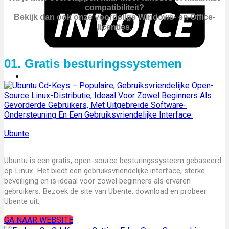
compatibiliteit?
Bekijk dan ook onze voordelige Windows- en Office-
licenties.
01. Gratis besturingssystemen
Ubunte
Ubuntu is een gratis, open-source besturingssysteem gebaseerd
op Linux. Het biedt een gebruiksvriendelijke interface, sterke
beveiliging en is ideaal voor zowel beginners als ervaren
gebruikers. Bezoek de site van Ubente, download en probeer
Ubente uit.
GA NAAR WEBSITE