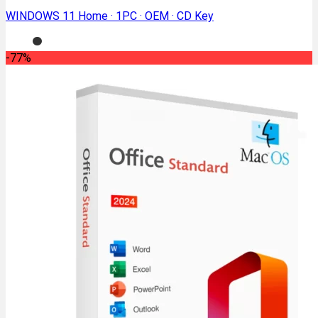
WINDOWS 11 Home · 1PC · OEM · CD Key
-77%