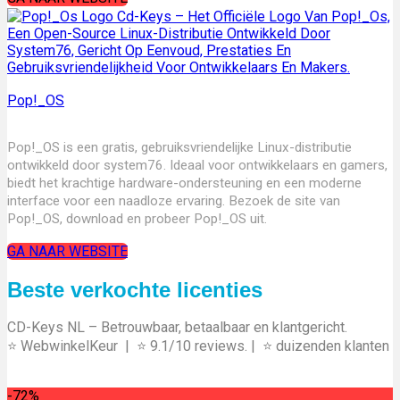
Pop!_OS
Pop!_OS is een gratis, gebruiksvriendelijke Linux-distributie
ontwikkeld door system76. Ideaal voor ontwikkelaars en gamers,
biedt het krachtige hardware-ondersteuning en een moderne
interface voor een naadloze ervaring. Bezoek de site van
Pop!_OS, download en probeer Pop!_OS uit.
GA NAAR WEBSITE
Beste verkochte licenties
CD-Keys NL – Betrouwbaar, betaalbaar en klantgericht.
⭐ WebwinkelKeur |
⭐ 9.1/10 reviews. |
⭐ duizenden klanten
-72%