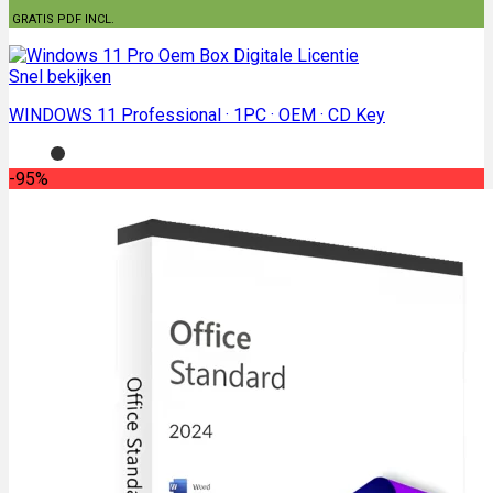
GRATIS PDF INCL.
Snel bekijken
WINDOWS 11 Professional · 1PC · OEM · CD Key
-95%