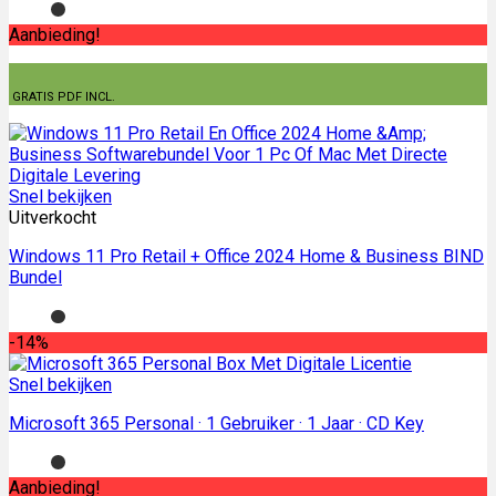
Aanbieding!
GRATIS PDF INCL.
Snel bekijken
Uitverkocht
Windows 11 Pro Retail + Office 2024 Home & Business BIND
Bundel
-14%
Snel bekijken
Microsoft 365 Personal · 1 Gebruiker · 1 Jaar · CD Key
Aanbieding!