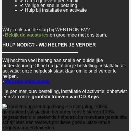
✔ Direct geleverd per e-mail
✔ Veilige en snelle betaling
✔ Hulp bij installatie en activatie
Wil jij ook aan de slag bij WEBTRON BV?
›
Bekijk de vacatures
en groei mee met ons team.
HULP NODIG? - WIJ HELPEN JE VERDER
Wij hechten veel belang aan snelle en duidelijke
ondersteuning. Of het nu gaat om je bestelling, installatie of
activatie: onze helpdesk staat klaar om je snel verder te
helpen.
›
Mail ons vrijblijvend.
Helpen met jouw bestelling, installatie of activatie; onbetwist
één van onze
grootste troeven van CD-Keys.