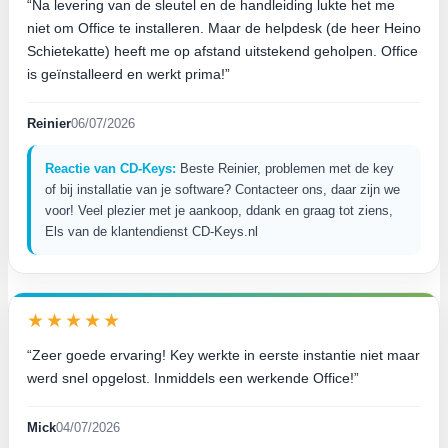
“Na levering van de sleutel en de handleiding lukte het me
niet om Office te installeren. Maar de helpdesk (de heer Heino
Schietekatte) heeft me op afstand uitstekend geholpen. Office
is geïnstalleerd en werkt prima!”
Reinier
06/07/2026
Reactie van CD-Keys:
Beste Reinier, problemen met de key
of bij installatie van je software? Contacteer ons, daar zijn we
voor! Veel plezier met je aankoop, ddank en graag tot ziens,
Els van de klantendienst CD-Keys.nl
★★★★★
“Zeer goede ervaring! Key werkte in eerste instantie niet maar
werd snel opgelost. Inmiddels een werkende Office!”
Mick
04/07/2026