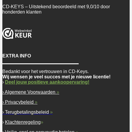
CD-KEYS – Uitstekend beoordeeld met 9,0/10 door
honderden klanten
EXTRA INFO
Bedankt voor het vertrouwen in CD-Keys.
Wij wensen je veel succes met je nieuwe licentie!
›
Deel jouw positieve aankoopervaring!
› Algemene Voorwaarden
»
› Privacybeleid
»
› Terugbetalingsbeleid
»
›
Klachtenregeling
»