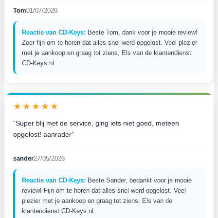
Tom
01/07/2026
Reactie van CD-Keys:
Beste Tom, dank voor je mooie review!
Zeer fijn om te horen dat alles snel werd opgelost. Veel plezier
met je aankoop en graag tot ziens, Els van de klantendienst
CD-Keys.nl
★★★★★
“Super blij met de service, ging iets niet goed, meteen
opgelost! aanrader”
sander
27/05/2026
Reactie van CD-Keys:
Beste Sander, bedankt voor je mooie
review! Fijn om te horen dat alles snel werd opgelost. Veel
plezier met je aankoop en graag tot ziens, Els van de
klantendienst CD-Keys.nl