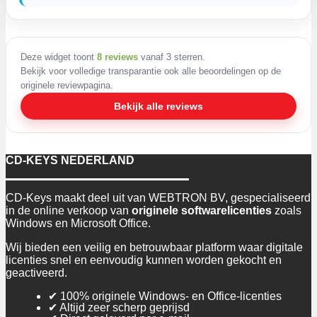
Deze widget toont
8 reviews
vanaf 3 sterren.
Bekijk voor volledige transparantie ook alle beoordelingen op de
originele reviewpagina.
Bekijk alle reviews
CD-KEYS NEDERLAND
CD-Keys maakt deel uit van WEBTRON BV, gespecialiseerd
in de online verkoop van
originele softwarelicenties
zoals
Windows en Microsoft Office.
Wij bieden een veilig en betrouwbaar platform waar digitale
licenties snel en eenvoudig kunnen worden gekocht en
geactiveerd.
✔ 100% originele Windows- en Office-licenties
✔ Altijd zeer scherp geprijsd